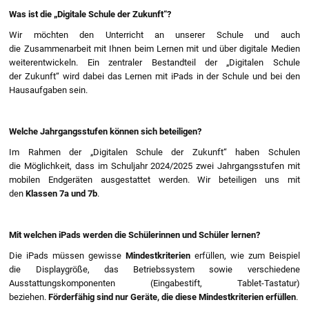
Was ist die „Digitale Schule der Zukunft“?
Wir möchten den Unterricht an unserer Schule und auch
die Zusammenarbeit mit Ihnen beim Lernen mit und über digitale Medien
weiterentwickeln. Ein zentraler Bestandteil der „Digitalen Schule
der Zukunft“ wird dabei das Lernen mit iPads in der Schule und bei den
Hausaufgaben sein.
Welche Jahrgangsstufen können sich beteiligen?
Im Rahmen der „Digitalen Schule der Zukunft“ haben Schulen
die Möglichkeit, dass im Schuljahr 2024/2025 zwei Jahrgangsstufen mit
mobilen Endgeräten ausgestattet werden. Wir beteiligen uns mit
den
Klassen 7a und 7b
.
Mit welchen iPads werden die Schülerinnen und Schüler lernen?
Die iPads müssen gewisse
Mindestkriterien
erfüllen, wie zum Beispiel
die Displaygröße, das Betriebssystem sowie verschiedene
Ausstattungskomponenten (Eingabestift, Tablet-Tastatur)
beziehen.
Förderfähig sind nur Geräte, die diese Mindestkriterien erfüllen
.