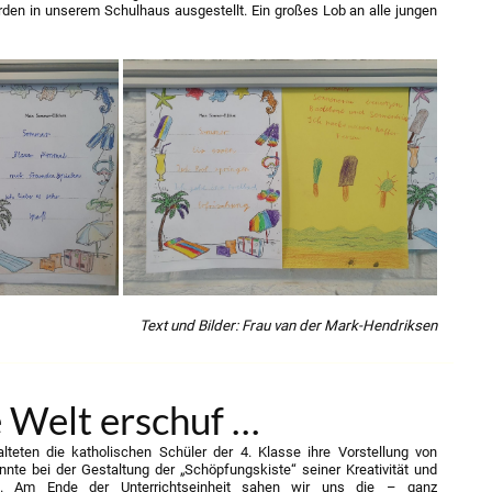
den in unserem Schulhaus ausgestellt. Ein großes Lob an alle jungen
Text und Bilder: Frau van der Mark-Hendriksen
e Welt erschuf …
lteten die katholischen Schüler der 4. Klasse ihre Vorstellung von
nte bei der Gestaltung der „Schöpfungskiste“ seiner Kreativität und
en. Am Ende der Unterrichtseinheit sahen wir uns die – ganz