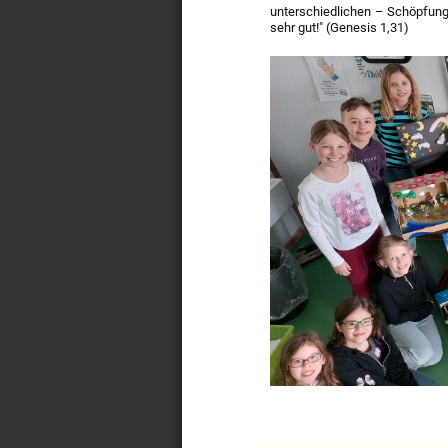
unterschiedlichen – Schöpfungs
sehr gut!" (Genesis 1,31)