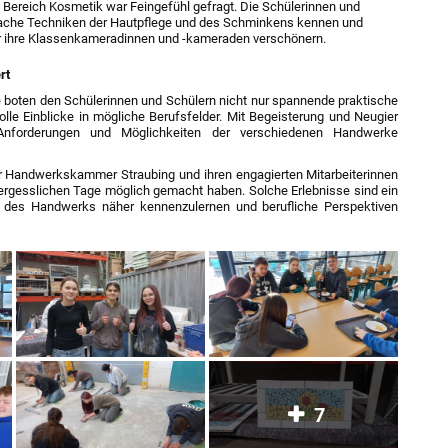
 Bereich Kosmetik war Feingefühl gefragt. Die Schülerinnen und
nfache Techniken der Hautpflege und des Schminkens kennen und
er ihre Klassenkameradinnen und -kameraden verschönern.
rt
boten den Schülerinnen und Schülern nicht nur spannende praktische
lle Einblicke in mögliche Berufsfelder. Mit Begeisterung und Neugier
Anforderungen und Möglichkeiten der verschiedenen Handwerke
r Handwerkskammer Straubing und ihren engagierten Mitarbeiterinnen
vergesslichen Tage möglich gemacht haben. Solche Erlebnisse sind ein
lt des Handwerks näher kennenzulernen und berufliche Perspektiven
7