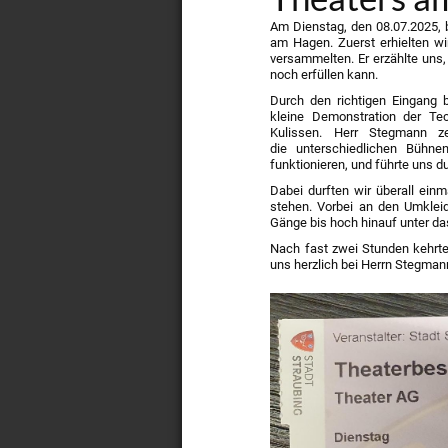
Am Dienstag, den 08.07.2025, 
am Hagen. Zuerst erhielten wir
versammelten. Er erzählte un
noch erfüllen kann.
Durch den richtigen Eingang 
kleine Demonstration der Tec
Kulissen. Herr Stegmann ze
die unterschiedlichen Bühne
funktionieren, und führte uns 
Dabei durften wir überall einm
stehen. Vorbei an den Umkle
Gänge bis hoch hinauf unter d
Nach fast zwei Stunden kehrte
uns herzlich bei Herrn Stegmann