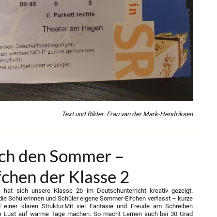
Text und Bilder: Frau van der Mark-Hendriksen
rch den Sommer –
chen der Klasse 2
 hat sich unsere Klasse 2b im Deutschunterricht kreativ gezeigt.
die Schülerinnen und Schüler eigene Sommer-Elfchen verfasst – kurze
einer klaren Struktur.
Mit viel Fantasie und Freude am Schreiben
 die Lust auf warme Tage machen. So macht Lernen auch bei 30 Grad