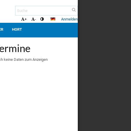
Anmelden
+
-
ER
HORT
ermine
h keine Daten zum Anzeigen